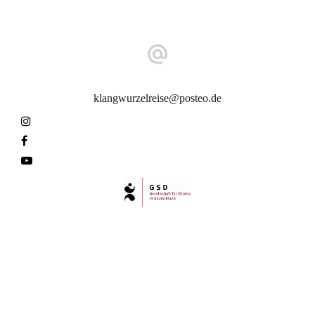
E-Mail-Adresse
klangwurzelreise@posteo.de