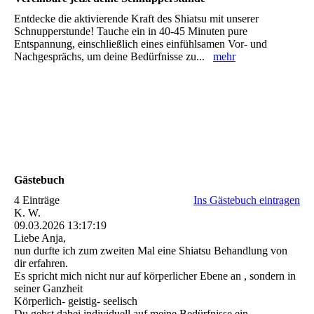
Entdecke die aktivierende Kraft des Shiatsu mit unserer
Schnupperstunde! Tauche ein in 40-45 Minuten pure
Entspannung, einschließlich eines einfühlsamen Vor- und
Nachgesprächs, um deine Bedürfnisse zu...
mehr
Gästebuch
4 Einträge
Ins Gästebuch eintragen
K. W.
09.03.2026
13:17:19
Liebe Anja,
nun durfte ich zum zweiten Mal eine Shiatsu Behandlung von
dir erfahren.
Es spricht mich nicht nur auf körperlicher Ebene an , sondern in
seiner Ganzheit
Körperlich- geistig- seelisch
Du gehst dabei individuell auf meine Bedürfnisse ein.