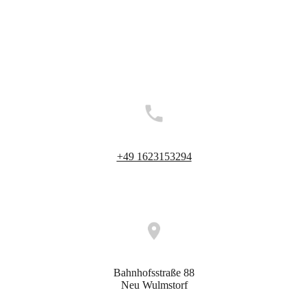
Telefonnummer
+49 1623153294
Anfahrt
Bahnhofsstraße 88
Neu Wulmstorf