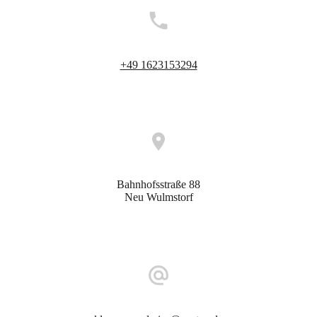
Telefonnummer
+49 1623153294
Anfahrt
Bahnhofsstraße 88
Neu Wulmstorf
E-Mail-Adresse