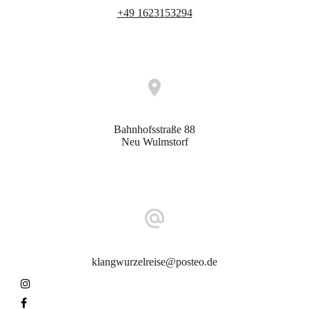
+49 1623153294
Anfahrt
Bahnhofsstraße 88
Neu Wulmstorf
E-Mail-Adresse
klangwurzelreise@posteo.de